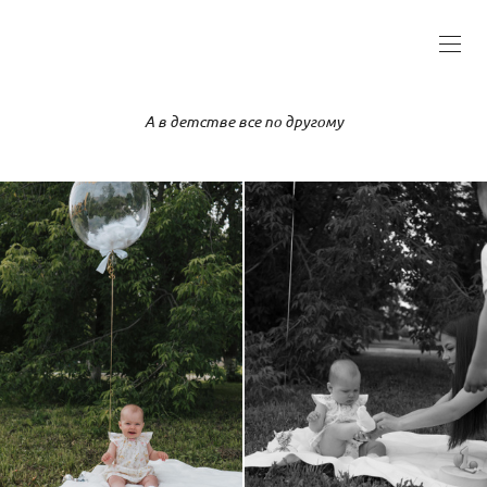
А в детстве все по другому