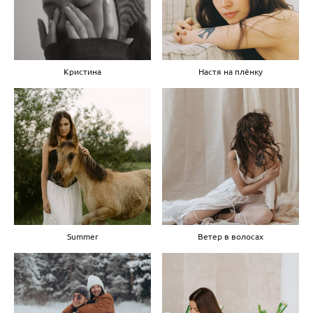
Кристина
Настя на плёнку
Summer
Ветер в волосах