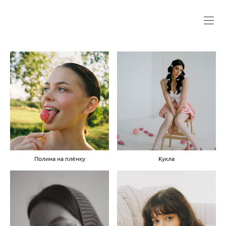
Полина на плёнку
Кукла